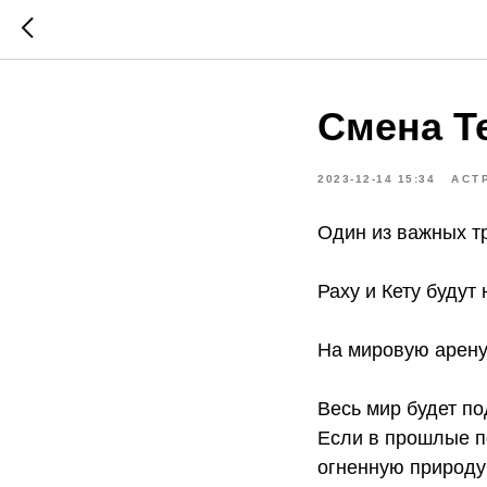
Смена Т
2023-12-14 15:34
АСТ
Один из важных тр
Раху и Кету будут
На мировую арену
Весь мир будет по
Если в прошлые по
огненную природу 