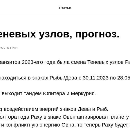
Статьи
еневых узлов, прогноз.
РОЛОГИЯ
анзитов 2023-его года была смена Теневых узлов Ра
 находиться в знаках Рыбы/Дева с 30.11.2023 по 28.05
 выходит тандем Юпитера и Меркурия.
д воздействием энергий знаков Девы и Рыб.
лтора года Раху в знаке Овен активировал планету 
и конфликтную энергию Овна, то теперь Раху будет 