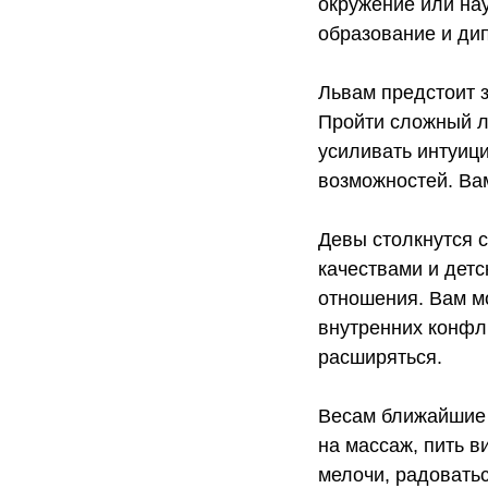
окружение или нау
образование и ди
Львам предстоит з
Пройти сложный л
усиливать интуици
возможностей. Вам
Девы столкнутся 
качествами и дет
отношения. Вам м
внутренних конфл
расширяться.
Весам ближайшие 
на массаж, пить 
мелочи, радоватьс