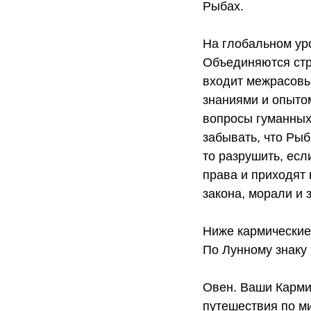
Рыбах.
На глобальном ур
Объединяются стр
входит межрасовы
знаниями и опыто
вопросы гуманных
забывать, что Рыб
то разрушить, ес
права и приходят
закона, морали и 
Ниже кармические 
По Лунному знаку 
Овен. Ваши Кармич
путешествия по ми