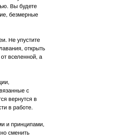
ью. Вы будете
ние, безмерные
еи. Не упустите
лавания, открыть
от вселенной, а
ции,
связанные с
ся вернутся в
ти в работе.
ми и принципами,
жно сменить