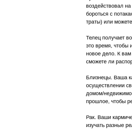
воздействовал на
бороться с потак
траты) или можете
Телец получает во
это время, чтобы
новое дело. К вам
сможете ли распор
Близнецы. Ваша к
осуществлении сво
домом/недвижимос
прошлое, чтобы ре
Рак. Ваши кармич
изучать разные ре