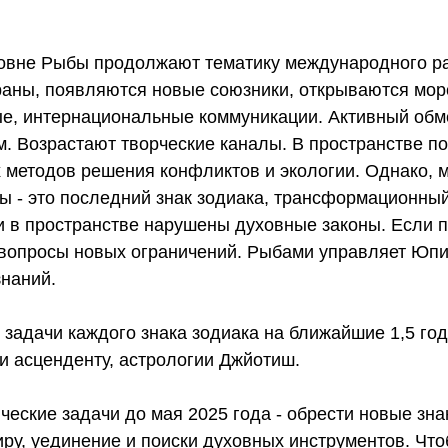
овне Рыбы продолжают тематику международного р
аны, появляются новые союзники, открываются морс
е, интернациональные коммуникации. Активный обм
м. Возрастают творческие каналы. В пространстве 
 методов решения конфликтов и экологии. Однако, 
ы - это последний знак зодиака, трансформационный
ли в пространстве нарушены духовные законы. Если 
 вопросы новых ограничений. Рыбами управляет Юпи
знаний.
задачи каждого знака зодиака на ближайшие 1,5 год
и асценденту, астрологии Джйотиш.
еские задачи до мая 2025 года - обрести новые зна
ру, уединение и поиски духовных инструментов. Что