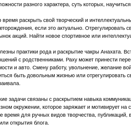
ложности разного характера, суть которых, научиться
 время раскрыть свой творческий и интеллектуальн
еторождения, если это актуально. Отрегулировать с
ынок акций. Найти новое спортивное или интеллекту
лезны практики рода и раскрытие чакры Анахата. Вс
шений с родственниками. Раху может принести пере
сти и авто. Смену работу, увольнение, желание вой
иться быть довольным жизнью или отрегулировать св
раивала.
ские задачи связаны с раскрытием навыка коммуника
зном окружении, которое заряжает и мотивирует на 
е время для ручных видов творчества, публикаций, в
или открытия блога.