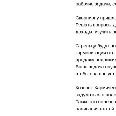
рабочие задачи, с
Скорпиону пришло
Решать вопросы д
доходы, изучить р
Стрельцу будут по
гармонизации отно
продажу недвижимо
Ваша задача науч
чтобы она вас уст
Козерог. Кармиче
задуматься о поле
Также это полезно
написания статей 