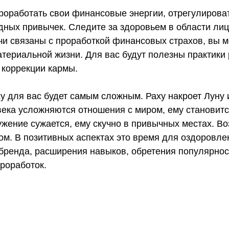
роработать свои финансовые энергии, отрегулироват
дных привычек. Следите за здоровьем в области лиц
чи связаны с проработкой финансовых страхов, вы м
териальной жизни. Для вас будут полезны практики 
 коррекции кармы.
у для вас будет самым сложным. Раху накроет Луну 
века усложняются отношения с миром, ему становит
ружение сужается, ему скучно в привычных местах. 
ом. В позитивных аспектах это время для оздоровле
 бренда, расширения навыков, обретения популярнос
роработок.