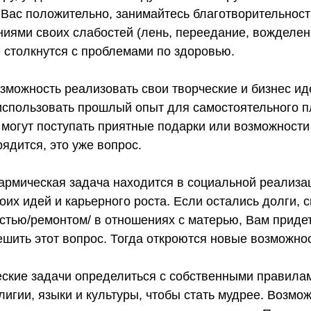
 Вас положительно, занимайтесь благотворительност
аниями своих слабостей (лень, переедание, вожделе
 столкнутся с проблемами по здоровью.
зможность реализовать свои творческие и бизнес ид
 использовать прошлый опыт для самостоятельного п
 могут поступать приятные подарки или возможности 
ядится, это уже вопрос.
армическая задача находится в социальной реализа
их идей и карьерного роста. Если остались долги, 
тью/ремонтом/ в отношениях с матерью, Вам придет
шить этот вопрос. Тогда откроются новые возможнос
еские задачи определиться с собственными правила
лигии, языки и культуры, чтобы стать мудрее. Возмо