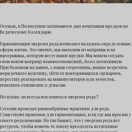
Осенью, в Полнолуние начинаются дни почитания предков по
Ведическому Календарю.
Гармонизация энергии рода позволяет наладить определенные
сферы жизнь. Это значит, мы выходим из матрицы или
программы, которую несут наши предки. Мы можем создать
свою новую матрицу взаимоотношений, более позитивную.
При большом желании, сломав стереотипы, можно встретить
порядочного мужчину, уйти от повторяющихся сценариев,
перестать реагировать на манипуляторов или эгоистов,
изменить отношение к деньгам.
Но нужно ли всегда поклоняться энергии рода ?
Сегодня проводят разнообразные практики для рода.
Существуют практики для гармонизации, или где мы просим у
своего рода помощи. Но так бывает, что у энергии рода нет
ресурсов, чтобы помочь человеку преодолеть негативные