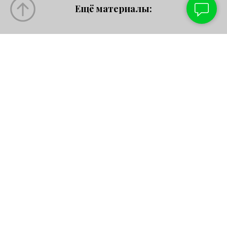
Ещё материалы:
Главная
Практики
Лунный календарь
АСТРОЛОГИЯ
Почему Лунные Календари
отличаются?